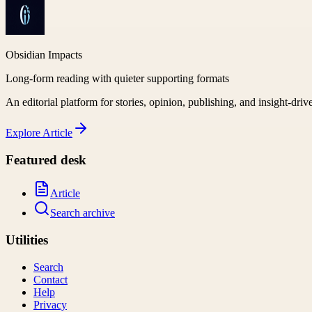
Obsidian Impacts
Long-form reading with quieter supporting formats
An editorial platform for stories, opinion, publishing, and insight-driv
Explore
Article
Featured desk
Article
Search archive
Utilities
Search
Contact
Help
Privacy