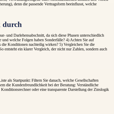
erung), denn die passende Vertragsform beeinflusst, welche
k durch
r- und Darlehensabschnitt, da sich diese Phasen unterschiedlich
ge und welche Folgen haben Sonderfälle? 4) Achten Sie auf
 die Konditionen nachteilig wirken? 5) Vergleichen Sie die
entsteht ein klarer Vergleich, der nicht nur Zahlen, sondern auch
iste als Startpunkt: Filtern Sie danach, welche Gesellschaften
rdem die Kundenfreundlichkeit bei der Beratung: Verständliche
 Konditionsrechner oder eine transparente Darstellung der Zinslogik