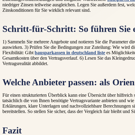
niedriger Zinsen teilweise ausgleichen. Legen Sie außerdem fest, w
Zinskonditionen für Sie wirklich relevant sind.
Schritt-für-Schritt: So führen Si
1) Sammeln Sie mehrere Angebote und notieren Sie die Parameter dire
auswirken. 3) Prüfen Sie die Bedingungen zur Zuteilung: Wie wird di
Flexibilität: Gibt
bausparkassen in deutschland liste
es Möglichkeite
Gesamtkosten über den Vertragsverlauf. 6) Lesen Sie das Kleingedru
Vertragsrealität abbildet.
Welche Anbieter passen: als Orien
Für einen strukturierten Überblick kann eine Übersicht über hilfreich 
tatsächlich die von Ihnen benötigte Vertragsvariante anbieten und wi
Erklärungen, klare Unterlagen und nachvollziehbare Berechnungen sin
bereitstellen. So stellen Sie sicher, dass der Vergleich fair bleibt und 
Fazit