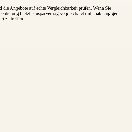
nd die Angebote auf echte Vergleichbarkeit prüfen. Wenn Sie
rientierung bietet bausparvertrag-vergleich.net mit unabhängigen
t zu treffen.