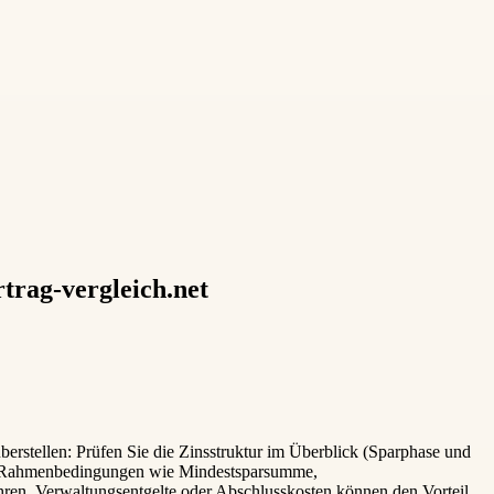
trag-vergleich.net
berstellen: Prüfen Sie die Zinsstruktur im Überblick (Sparphase und
die Rahmenbedingungen wie Mindestsparsumme,
ren, Verwaltungsentgelte oder Abschlusskosten können den Vorteil