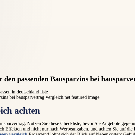
r den passenden Bausparzins bei bausparver
assen in deutschland liste
eich achten
ausparvertrag. Nutzen Sie diese Checkliste, bevor Sie Angebote gegenü
nach Effekten und nicht nur nach Werbeangaben, und achten Sie auf 
sen vergleich
Ergänzend lohnt sich der Blick auf Nebenkosten: Gebüh