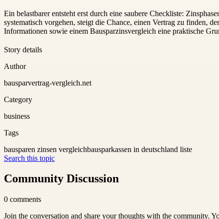
Ein belastbarer entsteht erst durch eine saubere Checkliste: Zinspha
systematisch vorgehen, steigt die Chance, einen Vertrag zu finden, de
Informationen sowie einem Bausparzinsvergleich eine praktische Gru
Story details
Author
bausparvertrag-vergleich.net
Category
business
Tags
bausparen zinsen vergleich
bausparkassen in deutschland liste
Search this topic
Community Discussion
0
comments
Join the conversation and share your thoughts with the community. Yo