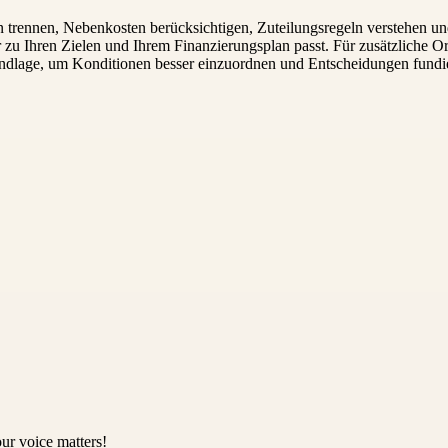
sen trennen, Nebenkosten berücksichtigen, Zuteilungsregeln verstehen u
r zu Ihren Zielen und Ihrem Finanzierungsplan passt. Für zusätzliche O
ndlage, um Konditionen besser einzuordnen und Entscheidungen fundier
ur voice matters!