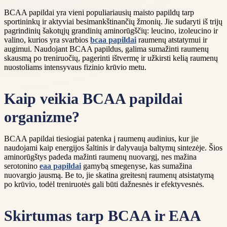
BCAA papildai yra vieni populiariausių maisto papildų tarp
sportininkų ir aktyviai besimankštinančių žmonių. Jie sudaryti iš trijų
pagrindinių šakotųjų grandinių aminorūgščių: leucino, izoleucino ir
valino, kurios yra svarbios
bcaa papildai
raumenų atstatymui ir
augimui. Naudojant BCAA papildus, galima sumažinti raumenų
skausmą po treniruočių, pagerinti ištvermę ir užkirsti kelią raumenų
nuostoliams intensyvaus fizinio krūvio metu.
Kaip veikia BCAA papildai
organizme?
BCAA papildai tiesiogiai patenka į raumenų audinius, kur jie
naudojami kaip energijos šaltinis ir dalyvauja baltymų sintezėje. Šios
aminorūgštys padeda mažinti raumenų nuovargį, nes mažina
serotonino
eaa papildai
gamybą smegenyse, kas sumažina
nuovargio jausmą. Be to, jie skatina greitesnį raumenų atsistatymą
po krūvio, todėl treniruotės gali būti dažnesnės ir efektyvesnės.
Skirtumas tarp BCAA ir EAA