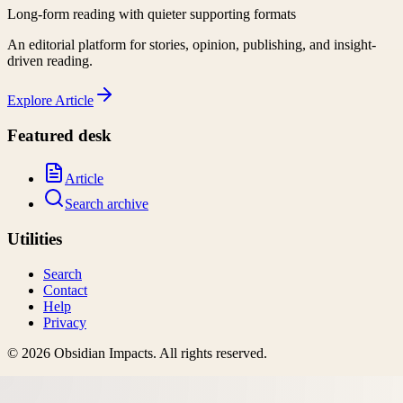
Long-form reading with quieter supporting formats
An editorial platform for stories, opinion, publishing, and insight-
driven reading.
Explore
Article
Featured desk
Article
Search archive
Utilities
Search
Contact
Help
Privacy
©
2026
Obsidian Impacts
. All rights reserved.