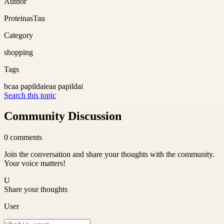
Author
ProteinasTau
Category
shopping
Tags
bcaa papildai
eaa papildai
Search this topic
Community Discussion
0
comments
Join the conversation and share your thoughts with the community.
Your voice matters!
U
Share your thoughts
User