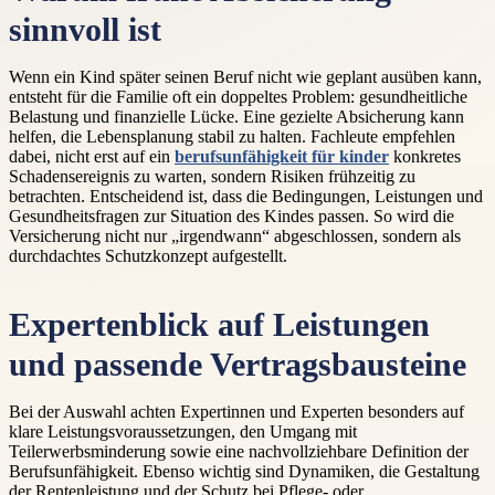
sinnvoll ist
Wenn ein Kind später seinen Beruf nicht wie geplant ausüben kann,
entsteht für die Familie oft ein doppeltes Problem: gesundheitliche
Belastung und finanzielle Lücke. Eine gezielte Absicherung kann
helfen, die Lebensplanung stabil zu halten. Fachleute empfehlen
dabei, nicht erst auf ein
berufsunfähigkeit für kinder
konkretes
Schadensereignis zu warten, sondern Risiken frühzeitig zu
betrachten. Entscheidend ist, dass die Bedingungen, Leistungen und
Gesundheitsfragen zur Situation des Kindes passen. So wird die
Versicherung nicht nur „irgendwann“ abgeschlossen, sondern als
durchdachtes Schutzkonzept aufgestellt.
Expertenblick auf Leistungen
und passende Vertragsbausteine
Bei der Auswahl achten Expertinnen und Experten besonders auf
klare Leistungsvoraussetzungen, den Umgang mit
Teilerwerbsminderung sowie eine nachvollziehbare Definition der
Berufsunfähigkeit. Ebenso wichtig sind Dynamiken, die Gestaltung
der Rentenleistung und der Schutz bei Pflege- oder