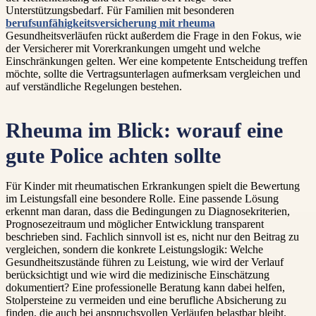
Unterstützungsbedarf. Für Familien mit besonderen
berufsunfähigkeitsversicherung mit rheuma
Gesundheitsverläufen rückt außerdem die Frage in den Fokus, wie
der Versicherer mit Vorerkrankungen umgeht und welche
Einschränkungen gelten. Wer eine kompetente Entscheidung treffen
möchte, sollte die Vertragsunterlagen aufmerksam vergleichen und
auf verständliche Regelungen bestehen.
Rheuma im Blick: worauf eine
gute Police achten sollte
Für Kinder mit rheumatischen Erkrankungen spielt die Bewertung
im Leistungsfall eine besondere Rolle. Eine passende Lösung
erkennt man daran, dass die Bedingungen zu Diagnosekriterien,
Prognosezeitraum und möglicher Entwicklung transparent
beschrieben sind. Fachlich sinnvoll ist es, nicht nur den Beitrag zu
vergleichen, sondern die konkrete Leistungslogik: Welche
Gesundheitszustände führen zu Leistung, wie wird der Verlauf
berücksichtigt und wie wird die medizinische Einschätzung
dokumentiert? Eine professionelle Beratung kann dabei helfen,
Stolpersteine zu vermeiden und eine berufliche Absicherung zu
finden, die auch bei anspruchsvollen Verläufen belastbar bleibt.