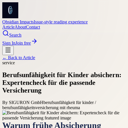
Obsidian Impacts
Issue-style reading experience
Article
About
Contact
Search
Sign In
Join free
← Back to
Article
service
Berufsunfähigkeit für Kinder absichern:
Expertencheck für die passende
Versicherung
By
SIGURON GmbH
berufsunfähigkeit für kinder /
berufsunfähigkeitsversicherung mit rheuma
Warum frühe Absicherung