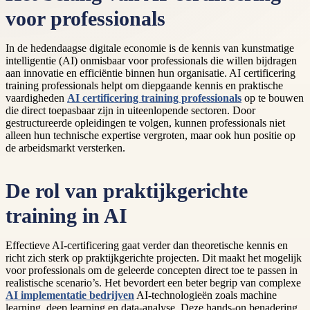
voor professionals
In de hedendaagse digitale economie is de kennis van kunstmatige
intelligentie (AI) onmisbaar voor professionals die willen bijdragen
aan innovatie en efficiëntie binnen hun organisatie. AI certificering
training professionals helpt om diepgaande kennis en praktische
vaardigheden
AI certificering training professionals
op te bouwen
die direct toepasbaar zijn in uiteenlopende sectoren. Door
gestructureerde opleidingen te volgen, kunnen professionals niet
alleen hun technische expertise vergroten, maar ook hun positie op
de arbeidsmarkt versterken.
De rol van praktijkgerichte
training in AI
Effectieve AI-certificering gaat verder dan theoretische kennis en
richt zich sterk op praktijkgerichte projecten. Dit maakt het mogelijk
voor professionals om de geleerde concepten direct toe te passen in
realistische scenario’s. Het bevordert een beter begrip van complexe
AI implementatie bedrijven
AI-technologieën zoals machine
learning, deep learning en data-analyse. Deze hands-on benadering