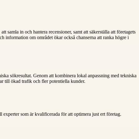
t samla in och hantera recensioner, samt att säkerställa att företagets
ch information om området ökar också chanserna att ranka högre i
ganiska sökresultat. Genom att kombinera lokal anpassning med tekniska
 till ökad trafik och fler potentiella kunder.
xperter som är kvalificerada för att optimera just ert företag.