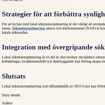
Strategier för att förbättra synlig
För att lyckas med lokal sökmotoroptimering är det viktigt att använda 
namn,
Sökmotoroptimering
adress och telefonnummer (NAP) är konse
lokala sökresultat.
Integration med övergripande sö
Lokal sökmotoroptimering är en del av den bredare disciplinen sökmoto
förbättringar, kvalitetsinnehåll och länkbyggande kan företag skapa en s
Slutsats
Lokal sökmotoroptimering som tillhandahålls av SEO Guru kan förbättra 
Story details
Author