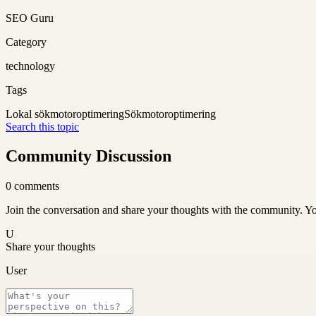
SEO Guru
Category
technology
Tags
Lokal sökmotoroptimering
Sökmotoroptimering
Search this topic
Community Discussion
0
comments
Join the conversation and share your thoughts with the community. Yo
U
Share your thoughts
User