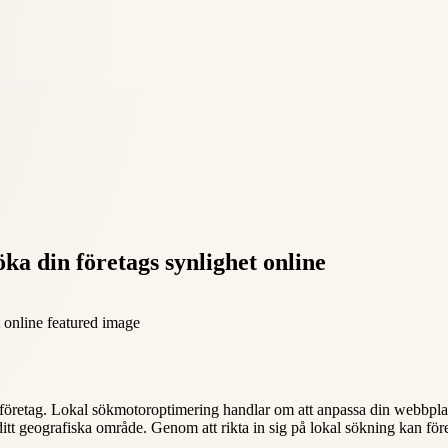
ka din företags synlighet online
 företag. Lokal sökmotoroptimering handlar om att anpassa din webbplats
t ditt geografiska område. Genom att rikta in sig på lokal sökning kan 