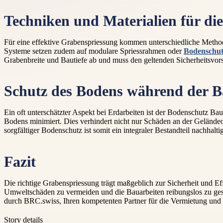
Techniken und Materialien für di
Für eine effektive Grabenspriessung kommen unterschiedliche Method
Systeme setzen zudem auf modulare Spriessrahmen oder
Bodenschut
Grabenbreite und Bautiefe ab und muss den geltenden Sicherheitsvors
Schutz des Bodens während der B
Ein oft unterschätzter Aspekt bei Erdarbeiten ist der Bodenschutz 
Bodens minimiert. Dies verhindert nicht nur Schäden an der Geländeo
sorgfältiger Bodenschutz ist somit ein integraler Bestandteil nachhalt
Fazit
Die richtige Grabenspriessung trägt maßgeblich zur Sicherheit und Ef
Umweltschäden zu vermeiden und die Bauarbeiten reibungslos zu gestal
durch BRC.swiss, Ihren kompetenten Partner für die Vermietung und 
Story details