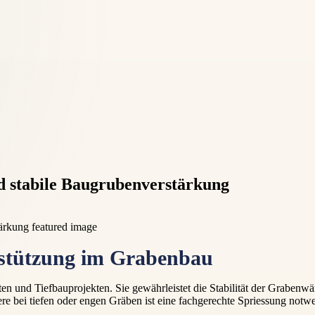
nd stabile Baugrubenverstärkung
rstützung im Grabenbau
ten und Tiefbauprojekten. Sie gewährleistet die Stabilität der Grabenwä
 bei tiefen oder engen Gräben ist eine fachgerechte Spriessung notwe