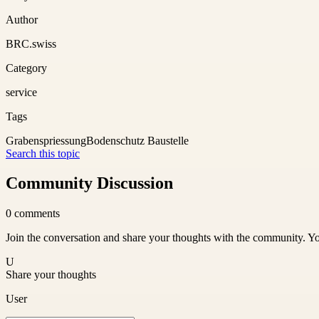
Author
BRC.swiss
Category
service
Tags
Grabenspriessung
Bodenschutz Baustelle
Search this topic
Community Discussion
0
comments
Join the conversation and share your thoughts with the community. Yo
U
Share your thoughts
User