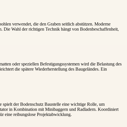
bohlen verwendet, die den Graben seitlich abstützen. Moderne
n. Die Wahl der richtigen Technik hängt von Bodenbeschaffenheit,
matten oder speziellen Befestigungssystemen wird die Belastung des
eichtert die spätere Wiederherstellung des Baugeländes. Ein
e spielt der Bodenschutz Baustelle eine wichtige Rolle, um
rotator in Kombination mit Minibaggern und Radladern. Koordiniert
ür eine reibungslose Projektabwicklung.