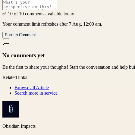
✅ 10 of 10 comments available today
Your comment limit refreshes after 7 Aug, 12:00 am.
Publish Comment
No comments yet
Be the first to share your thoughts! Start the conversation and help b
Related links
Browse all
Article
Search more in
service
Obsidian Impacts