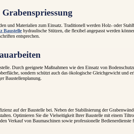
e Grabenspriessung
en und Materialien zum Einsatz. Traditionell werden Holz- oder Stahl
z Baustelle
hydraulische Stützen, die flexibel angepasst werden könne
chriften entsprechen.
auarbeiten
Baustelle. Durch geeignete Maßnahmen wie den Einsatz von Bodenschutz
berfläche, sondern schützt auch das ökologische Gleichgewicht und erl
iger Baustellenplanung.
fizienz auf der Baustelle bei. Neben der Stabilisierung der Grabenwänd
ten. Optimieren Sie die Vielseitigkeit Ihrer Baustelle mit einem Tilt
den Verkauf von Baumaschinen sowie professionelle Bedienerdienste f