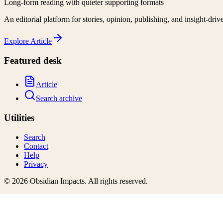
Long-form reading with quieter supporting formats
An editorial platform for stories, opinion, publishing, and insight-driv
Explore
Article
Featured desk
Article
Search archive
Utilities
Search
Contact
Help
Privacy
©
2026
Obsidian Impacts
. All rights reserved.