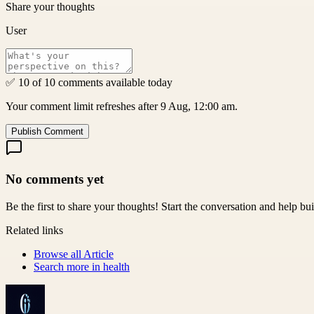
Share your thoughts
User
✅ 10 of 10 comments available today
Your comment limit refreshes after 9 Aug, 12:00 am.
Publish Comment
No comments yet
Be the first to share your thoughts! Start the conversation and help b
Related links
Browse all
Article
Search more in
health