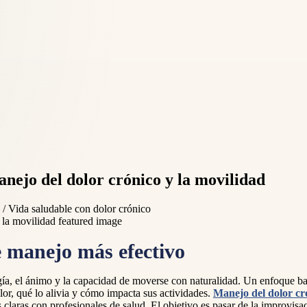
anejo del dolor crónico y la movilidad
 / Vida saludable con dolor crónico
e manejo más efectivo
energía, el ánimo y la capacidad de moverse con naturalidad. Un enfoque 
olor, qué lo alivia y cómo impacta sus actividades.
Manejo del dolor cr
 claras con profesionales de salud. El objetivo es pasar de la improvisa