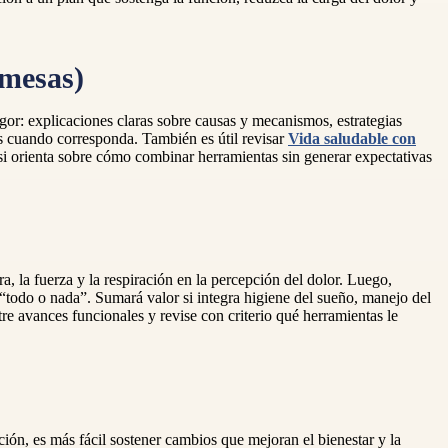
omesas)
or: explicaciones claras sobre causas y mecanismos, estrategias
s cuando corresponda. También es útil revisar
Vida saludable con
y si orienta sobre cómo combinar herramientas sin generar expectativas
, la fuerza y la respiración en la percepción del dolor. Luego,
l “todo o nada”. Sumará valor si integra higiene del sueño, manejo del
tre avances funcionales y revise con criterio qué herramientas le
ación, es más fácil sostener cambios que mejoran el bienestar y la