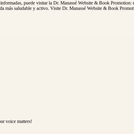
s informadas, puede visitar la Dr. Manassé Website & Book Promotion: e
ida más saludable y activo. Visite Dr. Manassé Website & Book Promoti
ur voice matters!