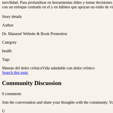
movilidad. Para profundizar en herramientas útiles y tomar decisione
con un enfoque centrado en el y en hábitos que apoyan un estilo de v
Story details
Author
Dr. Manassé Website & Book Promotion
Category
health
Tags
Manejo del dolor crónico
Vida saludable con dolor crónico
Search this topic
Community Discussion
0
comments
Join the conversation and share your thoughts with the community. Yo
U