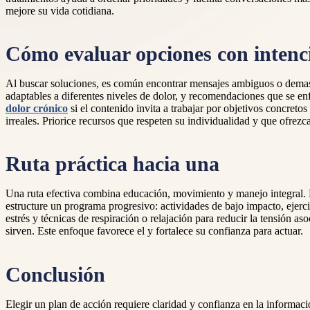
mejore su vida cotidiana.
Cómo evaluar opciones con intenc
Al buscar soluciones, es común encontrar mensajes ambiguos o demasia
adaptables a diferentes niveles de dolor, y recomendaciones que se e
dolor crónico
si el contenido invita a trabajar por objetivos concreto
irreales. Priorice recursos que respeten su individualidad y que ofrez
Ruta práctica hacia una
Una ruta efectiva combina educación, movimiento y manejo integral. Pri
estructure un programa progresivo: actividades de bajo impacto, ejerci
estrés y técnicas de respiración o relajación para reducir la tensión a
sirven. Este enfoque favorece el y fortalece su confianza para actuar.
Conclusión
Elegir un plan de acción requiere claridad y confianza en la informació