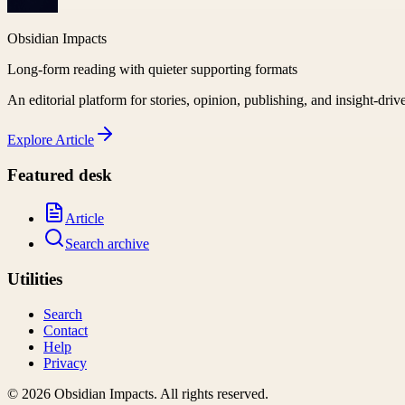
Obsidian Impacts
Long-form reading with quieter supporting formats
An editorial platform for stories, opinion, publishing, and insight-driv
Explore
Article
Featured desk
Article
Search archive
Utilities
Search
Contact
Help
Privacy
©
2026
Obsidian Impacts
. All rights reserved.