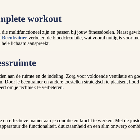
omplete workout
 die multifunctioneel zijn en passen bij jouw fitnessdoelen. Naast gew
n
Beentrainer
verbetert de bloedcirculatie, wat vooral nuttig is voor me
e hele lichaam aanspreekt.
nessruimte
en aan de ruimte en de indeling. Zorg voor voldoende ventilatie en goe
ten. Door je beentrainer en andere toestellen strategisch te plaatsen, h
ert om je techniek te verbeteren.
 effectieve manier aan je conditie en kracht te werken. Met de juiste a
sapparatuur die functionaliteit, duurzaamheid en een slim ontwerp comb