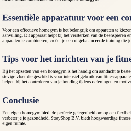
Essentiële apparatuur voor een c
Voor een effectieve homegym is het belangrijk om apparaten te kiezen
aanvulling. Dit apparaat helpt bij het versterken van de beenspieren e
apparaten te combineren, creëer je een uitgebalanceerde training die j
Tips voor het inrichten van je fit
Bij het opzetten van een homegym is het handig om aandacht te bested
stevige vloer die geschikt is voor intensief gebruik van fitnessappara
helpen bij het controleren van je houding tijdens oefeningen en motive
Conclusie
Een eigen homegym biedt de perfecte gelegenheid om op een flexibele en
verbeter je je gezondheid. StrayShop B.V. biedt hoogwaardige fitnes
eigen ruimte.