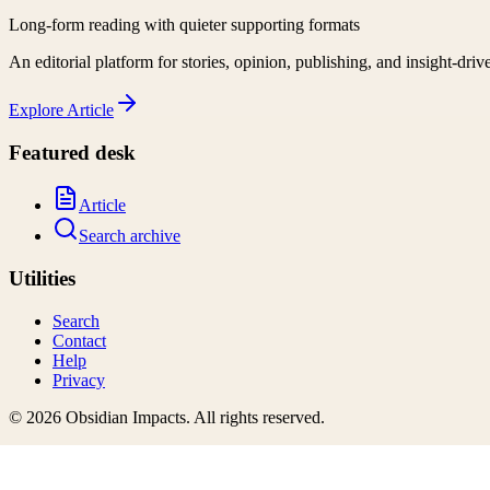
Long-form reading with quieter supporting formats
An editorial platform for stories, opinion, publishing, and insight-driv
Explore
Article
Featured desk
Article
Search archive
Utilities
Search
Contact
Help
Privacy
©
2026
Obsidian Impacts
. All rights reserved.