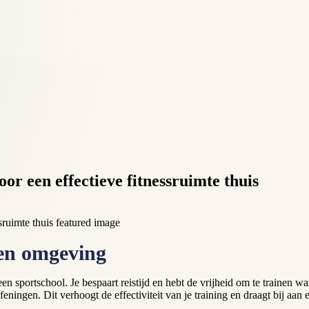
r een effectieve fitnessruimte thuis
gen omgeving
een sportschool. Je bespaart reistijd en hebt de vrijheid om te trainen 
eningen. Dit verhoogt de effectiviteit van je training en draagt bij aan 