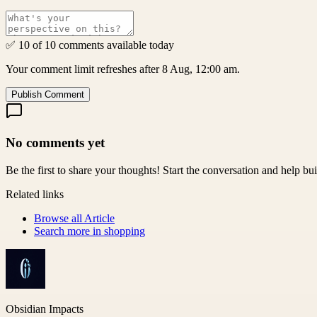
✅ 10 of 10 comments available today
Your comment limit refreshes after 8 Aug, 12:00 am.
Publish Comment
No comments yet
Be the first to share your thoughts! Start the conversation and help b
Related links
Browse all
Article
Search more in
shopping
Obsidian Impacts