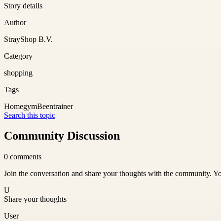
Story details
Author
StrayShop B.V.
Category
shopping
Tags
Homegym
Beentrainer
Search this topic
Community Discussion
0
comments
Join the conversation and share your thoughts with the community. Yo
U
Share your thoughts
User