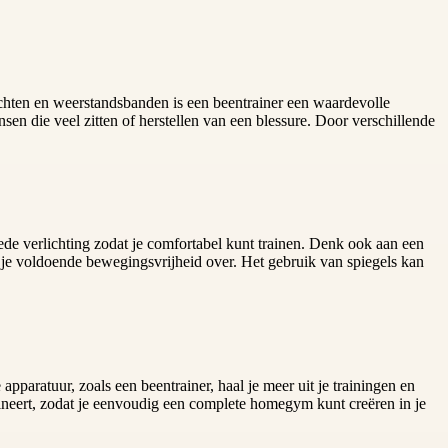
ichten en weerstandsbanden is een beentrainer een waardevolle
nsen die veel zitten of herstellen van een blessure. Door verschillende
de verlichting zodat je comfortabel kunt trainen. Denk ook aan een
oud je voldoende bewegingsvrijheid over. Het gebruik van spiegels kan
pparatuur, zoals een beentrainer, haal je meer uit je trainingen en
ineert, zodat je eenvoudig een complete homegym kunt creëren in je