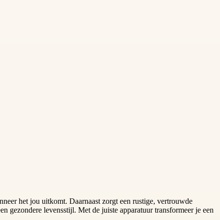
wanneer het jou uitkomt. Daarnaast zorgt een rustige, vertrouwde
een gezondere levensstijl. Met de juiste apparatuur transformeer je een