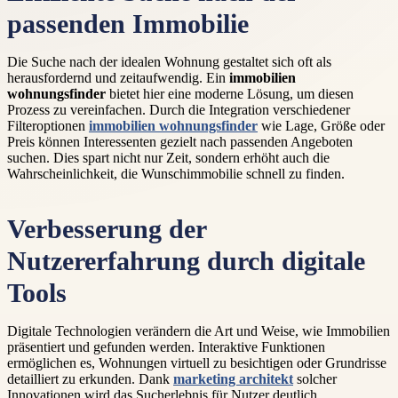
passenden Immobilie
Die Suche nach der idealen Wohnung gestaltet sich oft als
herausfordernd und zeitaufwendig. Ein
immobilien
wohnungsfinder
bietet hier eine moderne Lösung, um diesen
Prozess zu vereinfachen. Durch die Integration verschiedener
Filteroptionen
immobilien wohnungsfinder
wie Lage, Größe oder
Preis können Interessenten gezielt nach passenden Angeboten
suchen. Dies spart nicht nur Zeit, sondern erhöht auch die
Wahrscheinlichkeit, die Wunschimmobilie schnell zu finden.
Verbesserung der
Nutzererfahrung durch digitale
Tools
Digitale Technologien verändern die Art und Weise, wie Immobilien
präsentiert und gefunden werden. Interaktive Funktionen
ermöglichen es, Wohnungen virtuell zu besichtigen oder Grundrisse
detailliert zu erkunden. Dank
marketing architekt
solcher
Innovationen wird das Sucherlebnis für Nutzer deutlich