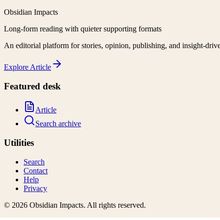
Obsidian Impacts
Long-form reading with quieter supporting formats
An editorial platform for stories, opinion, publishing, and insight-driv
Explore
Article
Featured desk
Article
Search archive
Utilities
Search
Contact
Help
Privacy
©
2026
Obsidian Impacts
. All rights reserved.