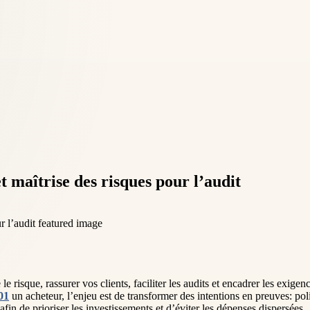
t maîtrise des risques pour l’audit
 le risque, rassurer vos clients, faciliter les audits et encadrer les exige
01
un acheteur, l’enjeu est de transformer des intentions en preuves: polit
 afin de prioriser les investissements et d’éviter les dépenses dispersées.