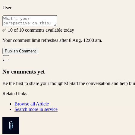
User
✅ 10 of 10 comments available today
Your comment limit refreshes after 8 Aug, 12:00 am.
Publish Comment
No comments yet
Be the first to share your thoughts! Start the conversation and help b
Related links
Browse all
Article
Search more in
service