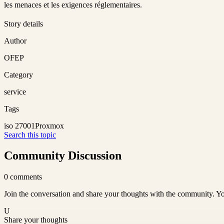
les menaces et les exigences réglementaires.
Story details
Author
OFEP
Category
service
Tags
iso 27001
Proxmox
Search this topic
Community Discussion
0
comments
Join the conversation and share your thoughts with the community. Yo
U
Share your thoughts