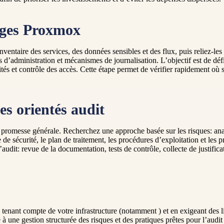
sages Proxmox
ventaire des services, des données sensibles et des flux, puis reliez-
s d’administration et mécanismes de journalisation. L’objectif est de déf
tés et contrôle des accès. Cette étape permet de vérifier rapidement où se
es orientés audit
 promesse générale. Recherchez une approche basée sur les risques: analy
 de sécurité, le plan de traitement, les procédures d’exploitation et les p
 à l’audit: revue de la documentation, tests de contrôle, collecte de just
enant compte de votre infrastructure (notamment ) et en exigeant des liv
à une gestion structurée des risques et des pratiques prêtes pour l’audit