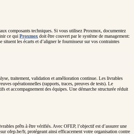
les aux composants techniques. Si vous utilisez Proxmox, documentez
inir ce qui
Proxmox
doit être couvert par le système de management:
 situent les écarts et d’aligner le fournisseur sur vos contraintes
se, traitement, validation et amélioration continue. Les livrables
reuves opérationnelles (rapports, traces, preuves de tests). Le
ificatifs et accompagnement des équipes. Une démarche structurée réduit
rables prêts à être vérifiés. Avec OFEP, l’objectif est d’assurer une
 sur ofep.be/fr, protégeant ainsi efficacement votre organisation contre