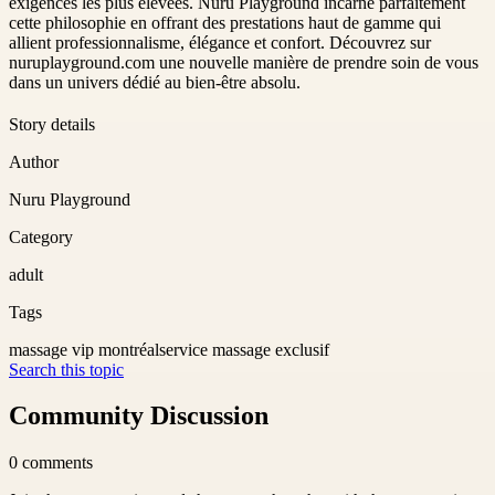
exigences les plus élevées. Nuru Playground incarne parfaitement
cette philosophie en offrant des prestations haut de gamme qui
allient professionnalisme, élégance et confort. Découvrez sur
nuruplayground.com une nouvelle manière de prendre soin de vous
dans un univers dédié au bien-être absolu.
Story details
Author
Nuru Playground
Category
adult
Tags
massage vip montréal
service massage exclusif
Search this topic
Community Discussion
0
comments