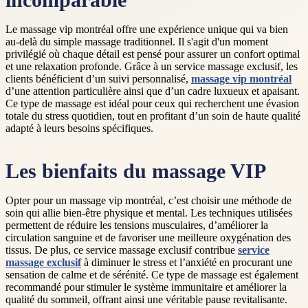
incomparable
Le massage vip montréal offre une expérience unique qui va bien
au-delà du simple massage traditionnel. Il s'agit d'un moment
privilégié où chaque détail est pensé pour assurer un confort optimal
et une relaxation profonde. Grâce à un service massage exclusif, les
clients bénéficient d’un suivi personnalisé,
massage vip montréal
d’une attention particulière ainsi que d’un cadre luxueux et apaisant.
Ce type de massage est idéal pour ceux qui recherchent une évasion
totale du stress quotidien, tout en profitant d’un soin de haute qualité
adapté à leurs besoins spécifiques.
Les bienfaits du massage VIP
Opter pour un massage vip montréal, c’est choisir une méthode de
soin qui allie bien-être physique et mental. Les techniques utilisées
permettent de réduire les tensions musculaires, d’améliorer la
circulation sanguine et de favoriser une meilleure oxygénation des
tissus. De plus, ce service massage exclusif contribue
service
massage exclusif
à diminuer le stress et l’anxiété en procurant une
sensation de calme et de sérénité. Ce type de massage est également
recommandé pour stimuler le système immunitaire et améliorer la
qualité du sommeil, offrant ainsi une véritable pause revitalisante.