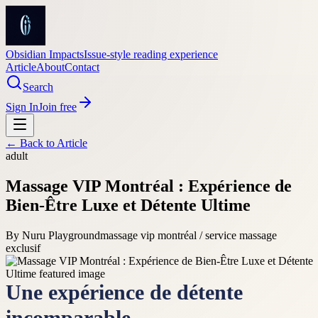
Obsidian Impacts
Issue-style reading experience
Article
About
Contact
Search
Sign In
Join free
← Back to
Article
adult
Massage VIP Montréal : Expérience de
Bien-Être Luxe et Détente Ultime
By
Nuru Playground
massage vip montréal / service massage
exclusif
Une expérience de détente