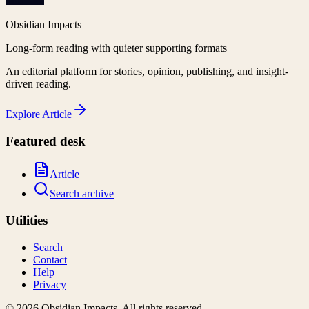
Obsidian Impacts
Long-form reading with quieter supporting formats
An editorial platform for stories, opinion, publishing, and insight-
driven reading.
Explore
Article
Featured desk
Article
Search archive
Utilities
Search
Contact
Help
Privacy
©
2026
Obsidian Impacts
. All rights reserved.