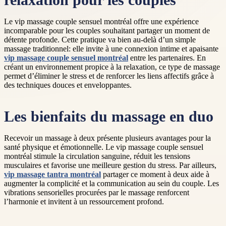
relaxation pour les couples
Le vip massage couple sensuel montréal offre une expérience
incomparable pour les couples souhaitant partager un moment de
détente profonde. Cette pratique va bien au-delà d’un simple
massage traditionnel: elle invite à une connexion intime et apaisante
vip massage couple sensuel montréal
entre les partenaires. En
créant un environnement propice à la relaxation, ce type de massage
permet d’éliminer le stress et de renforcer les liens affectifs grâce à
des techniques douces et enveloppantes.
Les bienfaits du massage en duo
Recevoir un massage à deux présente plusieurs avantages pour la
santé physique et émotionnelle. Le vip massage couple sensuel
montréal stimule la circulation sanguine, réduit les tensions
musculaires et favorise une meilleure gestion du stress. Par ailleurs,
vip massage tantra montréal
partager ce moment à deux aide à
augmenter la complicité et la communication au sein du couple. Les
vibrations sensorielles procurées par le massage renforcent
l’harmonie et invitent à un ressourcement profond.