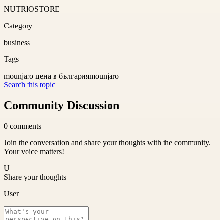
NUTRIOSTORE
Category
business
Tags
mounjaro цена в българия
mounjaro
Search this topic
Community Discussion
0
comments
Join the conversation and share your thoughts with the community.
Your voice matters!
U
Share your thoughts
User