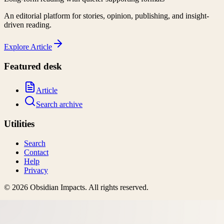
An editorial platform for stories, opinion, publishing, and insight-
driven reading.
Explore
Article
Featured desk
Article
Search archive
Utilities
Search
Contact
Help
Privacy
©
2026
Obsidian Impacts
. All rights reserved.