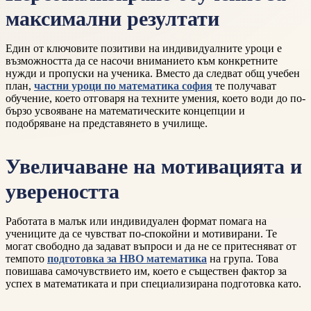
максимални резултати
Един от ключовите позитиви на индивидуалните уроци е
възможността да се насочи вниманието към конкретните
нужди и пропуски на ученика. Вместо да следват общ учебен
план,
частни уроци по математика софия
те получават
обучение, което отговаря на техните умения, което води до по-
бързо усвояване на математическите концепции и
подобряване на представянето в училище.
Увеличаване на мотивацията и
увереността
Работата в малък или индивидуален формат помага на
учениците да се чувстват по-спокойни и мотивирани. Те
могат свободно да задават въпроси и да не се притесняват от
темпото
подготовка за НВО математика
на група. Това
повишава самочувствието им, което е съществен фактор за
успех в математиката и при специализирана подготовка като.