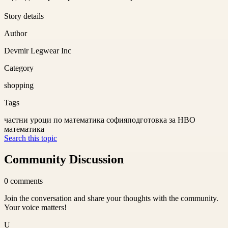
Story details
Author
Devmir Legwear Inc
Category
shopping
Tags
частни уроци по математика софия
подготовка за НВО
математика
Search this topic
Community Discussion
0
comments
Join the conversation and share your thoughts with the community.
Your voice matters!
U