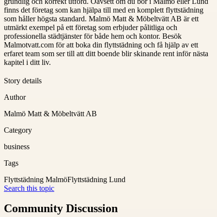
grundlig och korrekt utförd. Oavsett om du bor i Malmö eller Lund
finns det företag som kan hjälpa till med en komplett flyttstädning
som håller högsta standard. Malmö Matt & Möbeltvätt AB är ett
utmärkt exempel på ett företag som erbjuder pålitliga och
professionella städtjänster för både hem och kontor. Besök
Malmotvatt.com för att boka din flyttstädning och få hjälp av ett
erfaret team som ser till att ditt boende blir skinande rent inför nästa
kapitel i ditt liv.
Story details
Author
Malmö Matt & Möbeltvätt AB
Category
business
Tags
Flyttstädning Malmö
Flyttstädning Lund
Search this topic
Community Discussion