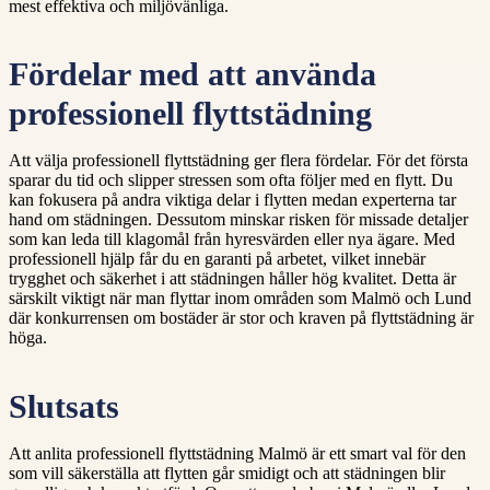
mest effektiva och miljövänliga.
Fördelar med att använda
professionell flyttstädning
Att välja professionell flyttstädning ger flera fördelar. För det första
sparar du tid och slipper stressen som ofta följer med en flytt. Du
kan fokusera på andra viktiga delar i flytten medan experterna tar
hand om städningen. Dessutom minskar risken för missade detaljer
som kan leda till klagomål från hyresvärden eller nya ägare. Med
professionell hjälp får du en garanti på arbetet, vilket innebär
trygghet och säkerhet i att städningen håller hög kvalitet. Detta är
särskilt viktigt när man flyttar inom områden som Malmö och Lund
där konkurrensen om bostäder är stor och kraven på flyttstädning är
höga.
Slutsats
Att anlita professionell flyttstädning Malmö är ett smart val för den
som vill säkerställa att flytten går smidigt och att städningen blir