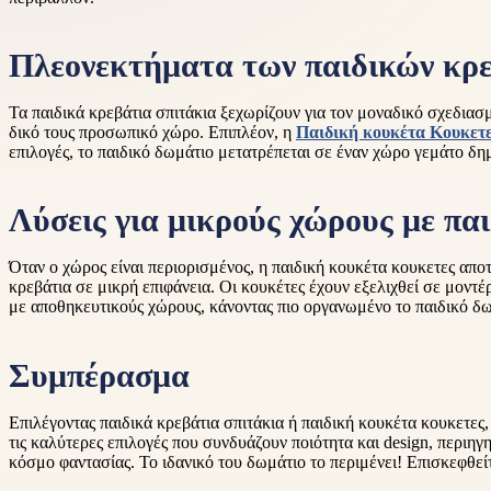
Πλεονεκτήματα των παιδικών κρ
Τα παιδικά κρεβάτια σπιτάκια ξεχωρίζουν για τον μοναδικό σχεδιασμό
δικό τους προσωπικό χώρο. Επιπλέον, η
Παιδική κουκέτα Κουκετ
επιλογές, το παιδικό δωμάτιο μετατρέπεται σε έναν χώρο γεμάτο δη
Λύσεις για μικρούς χώρους με πα
Όταν ο χώρος είναι περιορισμένος, η παιδική κουκέτα κουκετες απ
κρεβάτια σε μικρή επιφάνεια. Οι κουκέτες έχουν εξελιχθεί σε μοντέ
με αποθηκευτικούς χώρους, κάνοντας πιο οργανωμένο το παιδικό δω
Συμπέρασμα
Επιλέγοντας παιδικά κρεβάτια σπιτάκια ή παιδική κουκέτα κουκετες
τις καλύτερες επιλογές που συνδυάζουν ποιότητα και design, περιηγ
κόσμο φαντασίας. Το ιδανικό του δωμάτιο το περιμένει! Επισκεφθείτ