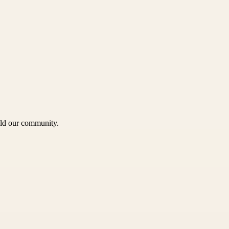
uild our community.