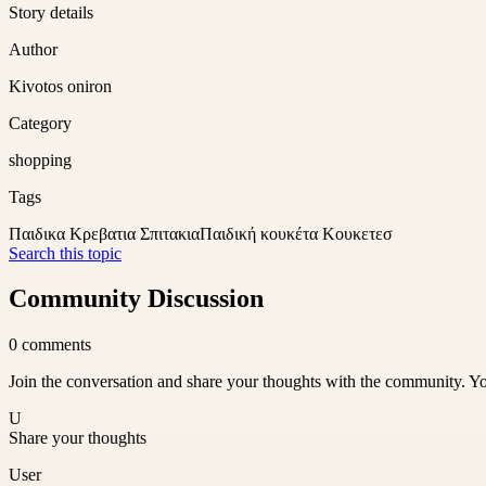
Story details
Author
Kivotos oniron
Category
shopping
Tags
Παιδικα Κρεβατια Σπιτακια
Παιδική κουκέτα Κουκετεσ
Search this topic
Community Discussion
0
comments
Join the conversation and share your thoughts with the community. Yo
U
Share your thoughts
User