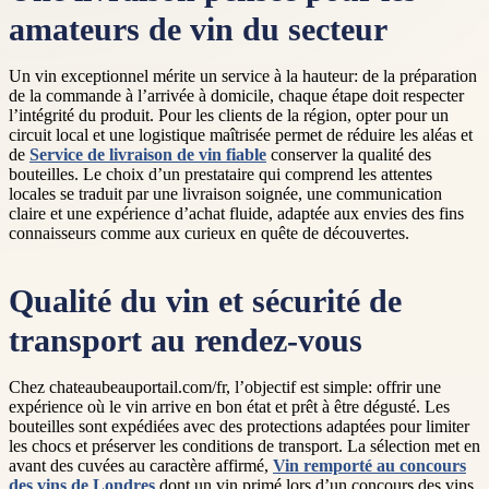
amateurs de vin du secteur
Un vin exceptionnel mérite un service à la hauteur: de la préparation
de la commande à l’arrivée à domicile, chaque étape doit respecter
l’intégrité du produit. Pour les clients de la région, opter pour un
circuit local et une logistique maîtrisée permet de réduire les aléas et
de
Service de livraison de vin fiable
conserver la qualité des
bouteilles. Le choix d’un prestataire qui comprend les attentes
locales se traduit par une livraison soignée, une communication
claire et une expérience d’achat fluide, adaptée aux envies des fins
connaisseurs comme aux curieux en quête de découvertes.
Qualité du vin et sécurité de
transport au rendez-vous
Chez chateaubeauportail.com/fr, l’objectif est simple: offrir une
expérience où le vin arrive en bon état et prêt à être dégusté. Les
bouteilles sont expédiées avec des protections adaptées pour limiter
les chocs et préserver les conditions de transport. La sélection met en
avant des cuvées au caractère affirmé,
Vin remporté au concours
des vins de Londres
dont un vin primé lors d’un concours des vins