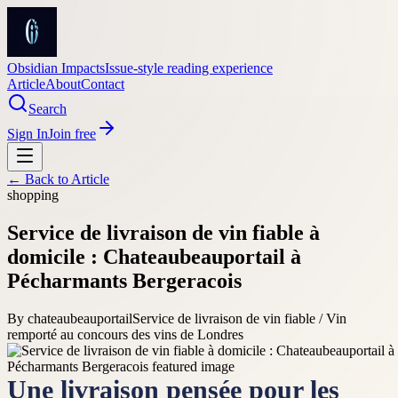
Obsidian Impacts
Issue-style reading experience
Article
About
Contact
Search
Sign In
Join free
← Back to
Article
shopping
Service de livraison de vin fiable à
domicile : Chateaubeauportail à
Pécharmants Bergeracois
By
chateaubeauportail
Service de livraison de vin fiable / Vin
remporté au concours des vins de Londres
Une livraison pensée pour les