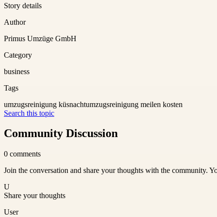
Story details
Author
Primus Umzüge GmbH
Category
business
Tags
umzugsreinigung küsnacht
umzugsreinigung meilen kosten
Search this topic
Community Discussion
0
comments
Join the conversation and share your thoughts with the community. Yo
U
Share your thoughts
User