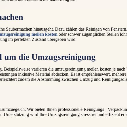
machen
liche Saubermachen hinausgeht. Dazu zählen das Reinigen von Fenste
mzugsreinigung meilen kosten
oder schwer zugänglichen Stellen lohnt 
nung im perfekten Zustand übergeben wird.
nd um die Umzugsreinigung
ng. Beispielsweise variieren die umzugsreinigung meilen kosten je n
Leistungen inklusive Material abdecken. Es ist empfehlenswert, mehrere
g erleichtert zudem die Abstimmung zwischen Umzug und Reinigungsdie
musumzuege.ch. Wir bieten Ihnen professionelle Reinigungs-, Verpacku
en Unterstützung wird Ihre Umzugsreinigung stressfrei und effizient erl