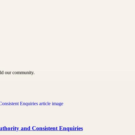
uild our community.
uthority and Consistent Enquiries