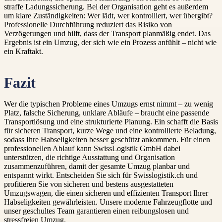
straffe Ladungssicherung. Bei der Organisation geht es außerdem
um klare Zuständigkeiten: Wer lädt, wer kontrolliert, wer übergibt?
Professionelle Durchführung reduziert das Risiko von
Verzögerungen und hilft, dass der Transport planmäßig endet. Das
Ergebnis ist ein Umzug, der sich wie ein Prozess anfühlt – nicht wie
ein Kraftakt.
Fazit
Wer die typischen Probleme eines Umzugs ernst nimmt – zu wenig
Platz, falsche Sicherung, unklare Abläufe – braucht eine passende
Transportlösung und eine strukturierte Planung. Ein schafft die Basis
für sicheren Transport, kurze Wege und eine kontrollierte Beladung,
sodass Ihre Habseligkeiten besser geschützt ankommen. Für einen
professionellen Ablauf kann SwissLogistik GmbH dabei
unterstützen, die richtige Ausstattung und Organisation
zusammenzuführen, damit der gesamte Umzug planbar und
entspannt wirkt. Entscheiden Sie sich für Swisslogistik.ch und
profitieren Sie von sicheren und bestens ausgestatteten
Umzugswagen, die einen sicheren und effizienten Transport Ihrer
Habseligkeiten gewährleisten. Unsere moderne Fahrzeugflotte und
unser geschultes Team garantieren einen reibungslosen und
stressfreien Umzug.