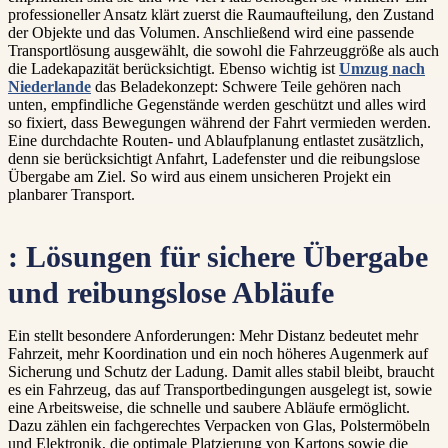
professioneller Ansatz klärt zuerst die Raumaufteilung, den Zustand
der Objekte und das Volumen. Anschließend wird eine passende
Transportlösung ausgewählt, die sowohl die Fahrzeuggröße als auch
die Ladekapazität berücksichtigt. Ebenso wichtig ist
Umzug nach
Niederlande
das Beladekonzept: Schwere Teile gehören nach
unten, empfindliche Gegenstände werden geschützt und alles wird
so fixiert, dass Bewegungen während der Fahrt vermieden werden.
Eine durchdachte Routen- und Ablaufplanung entlastet zusätzlich,
denn sie berücksichtigt Anfahrt, Ladefenster und die reibungslose
Übergabe am Ziel. So wird aus einem unsicheren Projekt ein
planbarer Transport.
: Lösungen für sichere Übergabe
und reibungslose Abläufe
Ein stellt besondere Anforderungen: Mehr Distanz bedeutet mehr
Fahrzeit, mehr Koordination und ein noch höheres Augenmerk auf
Sicherung und Schutz der Ladung. Damit alles stabil bleibt, braucht
es ein Fahrzeug, das auf Transportbedingungen ausgelegt ist, sowie
eine Arbeitsweise, die schnelle und saubere Abläufe ermöglicht.
Dazu zählen ein fachgerechtes Verpacken von Glas, Polstermöbeln
und Elektronik, die optimale Platzierung von Kartons sowie die