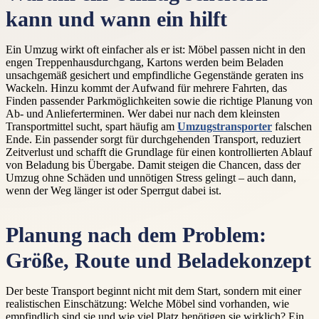
kann und wann ein hilft
Ein Umzug wirkt oft einfacher als er ist: Möbel passen nicht in den
engen Treppenhausdurchgang, Kartons werden beim Beladen
unsachgemäß gesichert und empfindliche Gegenstände geraten ins
Wackeln. Hinzu kommt der Aufwand für mehrere Fahrten, das
Finden passender Parkmöglichkeiten sowie die richtige Planung von
Ab- und Anlieferterminen. Wer dabei nur nach dem kleinsten
Transportmittel sucht, spart häufig am
Umzugstransporter
falschen
Ende. Ein passender sorgt für durchgehenden Transport, reduziert
Zeitverlust und schafft die Grundlage für einen kontrollierten Ablauf
von Beladung bis Übergabe. Damit steigen die Chancen, dass der
Umzug ohne Schäden und unnötigen Stress gelingt – auch dann,
wenn der Weg länger ist oder Sperrgut dabei ist.
Planung nach dem Problem:
Größe, Route und Beladekonzept
Der beste Transport beginnt nicht mit dem Start, sondern mit einer
realistischen Einschätzung: Welche Möbel sind vorhanden, wie
empfindlich sind sie und wie viel Platz benötigen sie wirklich? Ein