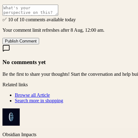
✅ 10 of 10 comments available today
Your comment limit refreshes after 8 Aug, 12:00 am.
Publish Comment
No comments yet
Be the first to share your thoughts! Start the conversation and help b
Related links
Browse all
Article
Search more in
shopping
Obsidian Impacts