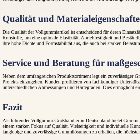
Qualität und Materialeigenschaft
Die Qualität der Vollgummiartikel ist entscheidend für deren Einsat
Rohstoffe, um eine optimale Elastizität, Abriebfestigkeit und Bestän
ihre hohe Dichte und Formstabilität aus, die auch bei starken Belastu
Service und Beratung für maßges
Neben dem umfangreichen Produktsortiment legt ein zuverlässiger Gro
Projekts einzugehen. Kunden profitieren von fachkundiger Unterstüt
unterschiedlichen Abmessungen und Härtegraden. Dies ermöglicht eine
Fazit
Als führender Vollgummi-Großhändler in Deutschland bietet Gummi 
einem starken Fokus auf Qualität, Vielseitigkeit und individuelle K
langlebige und zuverlässige Gummilösungen zu erhalten, die höchst