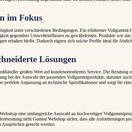
en im Fokus
zfähigkeit unter verschiedenen Bedingungen. Ein erfahrener Vollgummi
digkeit gegenüber Umwelteinflüssen zu gewährleisten. Produkte wie das 
ngen erhalten bleibt. Dadurch eignen sich solche Profile ideal für Abdi
chneiderte Lösungen
ßhändler großen Wert auf kundenorientierten Service. Die Beratung erf
zung bei der Auswahl der passenden Vollgummiprodukte, darunter auch 
 perfekte Anpassung an technische Spezifikationen und sorgt für eine 
Webshop eine umfangreiche Auswahl an hochwertigen Vollgummiproduk
undenberatung stellt Gummi Webshop sicher, dass alle Anforderungen pr
en Ansprüchen gerecht werden.