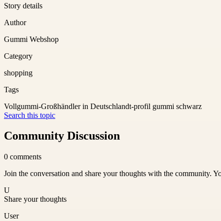
Story details
Author
Gummi Webshop
Category
shopping
Tags
Vollgummi-Großhändler in Deutschland
t-profil gummi schwarz
Search this topic
Community Discussion
0
comments
Join the conversation and share your thoughts with the community. Yo
U
Share your thoughts
User