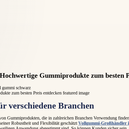
 Hochwertige Gummiprodukte zum besten P
il gummi schwarz
ür verschiedene Branchen
e von Gummiprodukten, die in zahlreichen Branchen Verwendung finden
seiner Robustheit und Flexibilität geschätzt
Vollgummi-Großhändler i
eweiligen Anwendung abgestimmt sind. So können Kunden sicher sein, d