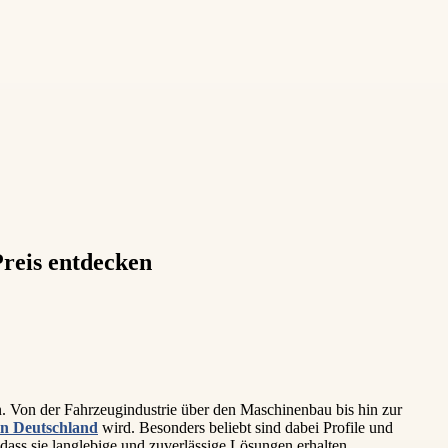
reis entdecken
. Von der Fahrzeugindustrie über den Maschinenbau bis hin zur
n Deutschland
wird. Besonders beliebt sind dabei Profile und
ass sie langlebige und zuverlässige Lösungen erhalten.