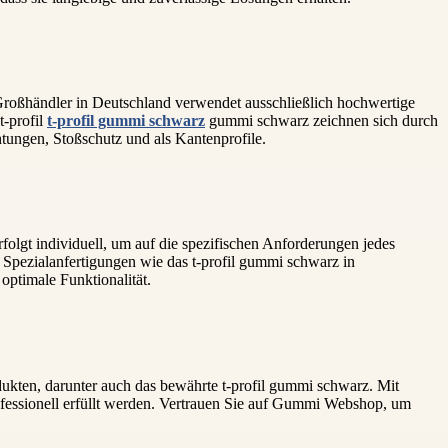
-Großhändler in Deutschland verwendet ausschließlich hochwertige
t-profil
t-profil gummi schwarz
gummi schwarz zeichnen sich durch
chtungen, Stoßschutz und als Kantenprofile.
olgt individuell, um auf die spezifischen Anforderungen jedes
Spezialanfertigungen wie das t-profil gummi schwarz in
optimale Funktionalität.
ten, darunter auch das bewährte t-profil gummi schwarz. Mit
ofessionell erfüllt werden. Vertrauen Sie auf Gummi Webshop, um