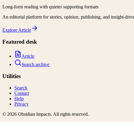
Long-form reading with quieter supporting formats
An editorial platform for stories, opinion, publishing, and insight-driv
Explore
Article
Featured desk
Article
Search archive
Utilities
Search
Contact
Help
Privacy
©
2026
Obsidian Impacts
. All rights reserved.