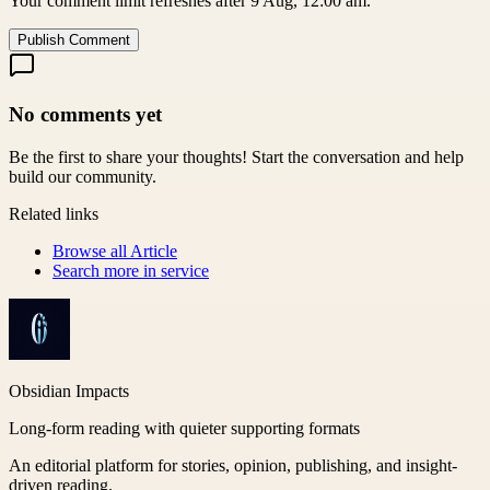
Your comment limit refreshes after 9 Aug, 12:00 am.
Publish Comment
No comments yet
Be the first to share your thoughts! Start the conversation and help
build our community.
Related links
Browse all
Article
Search more in
service
Obsidian Impacts
Long-form reading with quieter supporting formats
An editorial platform for stories, opinion, publishing, and insight-
driven reading.