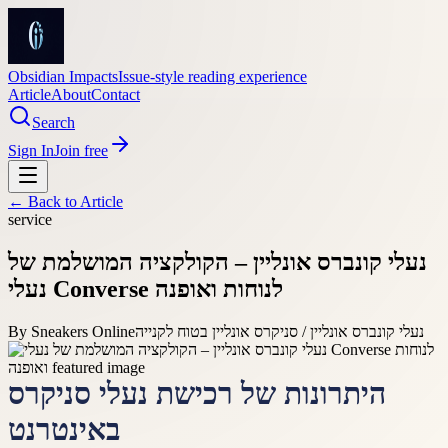
Obsidian Impacts
Issue-style reading experience
Article
About
Contact
Search
Sign In
Join free
← Back to
Article
service
נעלי קונברס אונליין – הקולקציה המושלמת של
נעלי Converse לנוחות ואופנה
נעלי קונברס אונליין / סניקרס אונליין בטוח לקנייה
Sneakers Online
By
היתרונות של רכישת נעלי סניקרס
באינטרנט