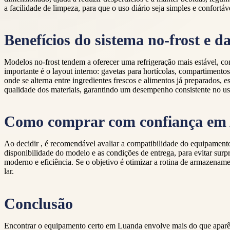
a facilidade de limpeza, para que o uso diário seja simples e confortáv
Benefícios do sistema no-frost e d
Modelos no-frost tendem a oferecer uma refrigeração mais estável, com
importante é o layout interno: gavetas para hortícolas, compartimento
onde se alterna entre ingredientes frescos e alimentos já preparados,
qualidade dos materiais, garantindo um desempenho consistente no us
Como comprar com confiança em
Ao decidir
, é recomendável avaliar a compatibilidade do equipamento
disponibilidade do modelo e as condições de entrega, para evitar surp
moderno e eficiência. Se o objetivo é otimizar a rotina de armazena
lar.
Conclusão
Encontrar o equipamento certo em Luanda envolve mais do que aparênc