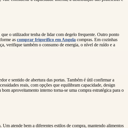
 que o utilizador tenha de lidar com degelo frequente. Outro ponto
onforme as
comprar frigorífico em Angola
compras. Em cozinhas
nça, verifique também o consumo de energia, o nível de ruído e a
dor e sentido de abertura das portas. Também é útil confirmar a
necessidades reais, com opções que equilibram capacidade, design
m bom aproveitamento interno torna-se uma compra estratégica para o
ia. Um
atende bem a diferentes estilos de compra, mantendo alimentos