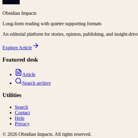
Obsidian Impacts
Long-form reading with quieter supporting formats
An editorial platform for stories, opinion, publishing, and insight-driv
Explore
Article
Featured desk
Article
Search archive
Utilities
Search
Contact
Help
Privacy
©
2026
Obsidian Impacts
. All rights reserved.