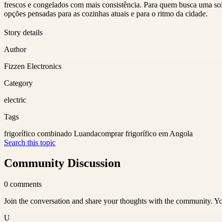
frescos e congelados com mais consistência. Para quem busca uma sol
opções pensadas para as cozinhas atuais e para o ritmo da cidade.
Story details
Author
Fizzen Electronics
Category
electric
Tags
frigorífico combinado Luanda
comprar frigorífico em Angola
Search this topic
Community Discussion
0
comments
Join the conversation and share your thoughts with the community. Yo
U