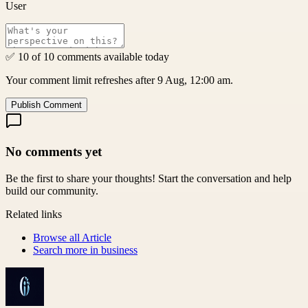
User
✅ 10 of 10 comments available today
Your comment limit refreshes after 9 Aug, 12:00 am.
Publish Comment
No comments yet
Be the first to share your thoughts! Start the conversation and help
build our community.
Related links
Browse all
Article
Search more in
business